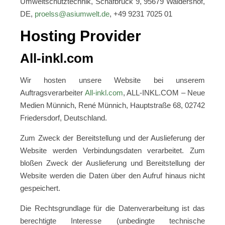
Umweltschutztechnik, Schafbruck 9, 95679 Waldershof,
DE,
proelss@asiumwelt.de
, +49 9231 7025 01
Hosting Provider
All-inkl.com
Wir hosten unsere Website bei unserem
Auftragsverarbeiter
All-inkl.com
, ALL-INKL.COM – Neue
Medien Münnich, René Münnich, Hauptstraße 68, 02742
Friedersdorf, Deutschland.
Zum Zweck der Bereitstellung und der Auslieferung der
Website werden Verbindungsdaten verarbeitet. Zum
bloßen Zweck der Auslieferung und Bereitstellung der
Website werden die Daten über den Aufruf hinaus nicht
gespeichert.
Die Rechtsgrundlage für die Datenverarbeitung ist das
berechtigte Interesse (unbedingte technische